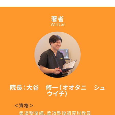
著者
Writer
院長：大谷 修一（オオタニ シュ
ウイチ）
＜資格＞
柔道整復師、柔道整復師専科教員