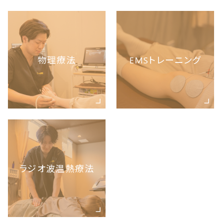
物理療法
EMSトレーニング
ラジオ波温熱療法