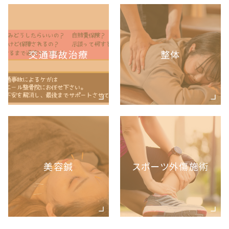
交通事故治療
整体
美容鍼
スポーツ外傷施術