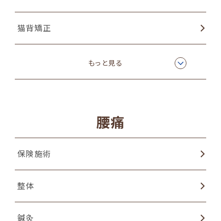
猫背矯正
物理療法
もっと見る
ラジオ波温熱療法
腰痛
保険施術
整体
鍼灸