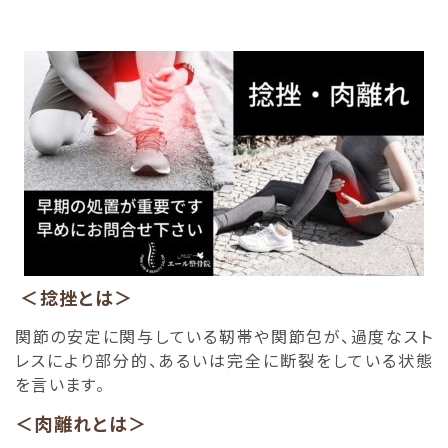
＜捻挫とは＞
関節の安定に関与している靭帯や関節包が、過度なスト
レスにより部分的、あるいは完全に断裂をしている状態
を言います。
＜肉離れとは＞