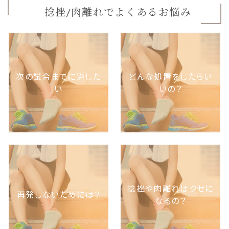
捻挫/肉離れでよくあるお悩み
次の試合までに治した
どんな処置をしたらい
い
いの？
捻挫や肉離れはクセに
再発しないためには？
なるの？