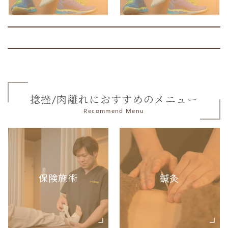
捻挫/肉離れにおすすめのメニュー
Recommend Menu
保険施術
鍼灸