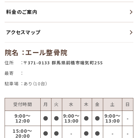
料金のご案内
アクセスマップ
院名
：エール整骨院
住所
：
〒371-0133 群馬県前橋市端気町255
最寄
：
駐車場
：あり（10台）
受付時間
月
火
水
木
金
土
日
9:00〜
9:00〜
9:00〜
●
●
●
●
-
12:00
13:00
13:00
15:00〜
●
●
-
●
●
-
-
20:00