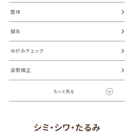
整体
鍼灸
ゆがみチェック
姿勢矯正
物理療法
もっと見る
ラジオ波温熱療法
シミ・シワ・たるみ