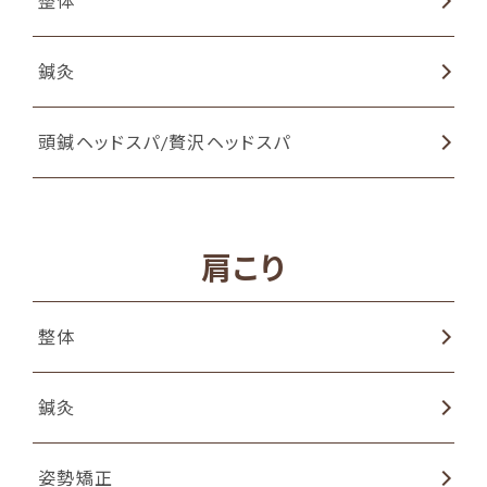
整体
鍼灸
頭鍼ヘッドスパ/贅沢ヘッドスパ
肩こり
整体
鍼灸
姿勢矯正