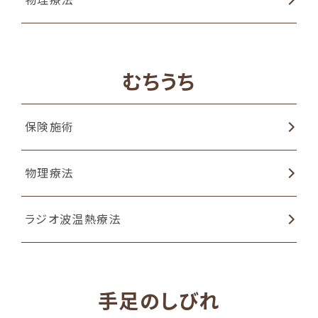
むちうち
保険施術
物理療法
ラジオ波温熱療法
手足のしびれ