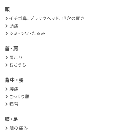
頭
イチゴ鼻、ブラックヘッド、毛穴の開き
頭痛
シミ・シワ・たるみ
首・肩
肩こり
むちうち
背中・腰
腰痛
ぎっくり腰
猫背
膝・足
膝の痛み