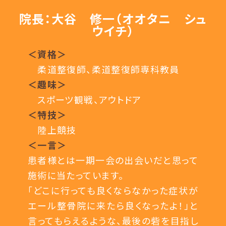
院長：大谷 修一（オオタニ シュ
ウイチ）
＜資格＞
柔道整復師、柔道整復師専科教員
＜趣味＞
スポーツ観戦、アウトドア
＜特技＞
陸上競技
＜一言＞
患者様とは一期一会の出会いだと思って
施術に当たっています。
「どこに行っても良くならなかった症状が
エール整骨院に来たら良くなったよ！」と
言ってもらえるような、最後の砦を目指し