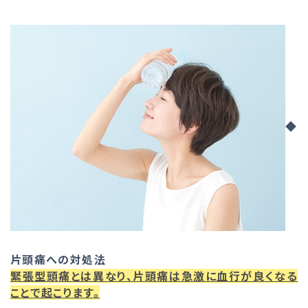
◆
片頭痛への対処法
緊張型頭痛とは異なり、片頭痛は急激に血行が良くなる
ことで起こります。