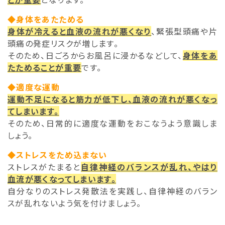
◆身体をあたためる
身体が冷えると血液の流れが悪くなり
、緊張型頭痛や片
頭痛の発症リスクが増します。
そのため、日ごろからお風呂に浸かるなどして、
身体をあ
たためることが重要
です。
◆適度な運動
運動不足になると筋力が低下し、血液の流れが悪くなっ
てしまいます。
そのため、日常的に適度な運動をおこなうよう意識しま
しょう。
◆ストレスをため込まない
ストレスがたまると
自律神経のバランスが乱れ、やはり
血流が悪くなってしまいます。
自分なりのストレス発散法を実践し、自律神経のバラン
スが乱れないよう気を付けましょう。