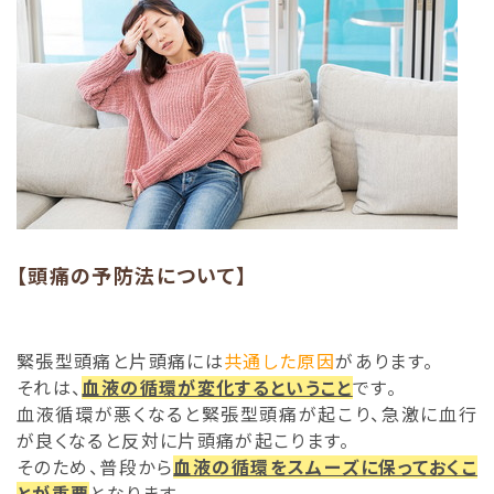
【頭痛の予防法について】
緊張型頭痛と片頭痛には
共通した原因
があります。
それは、
血液の循環が変化するということ
です。
血液循環が悪くなると緊張型頭痛が起こり、急激に血行
が良くなると反対に片頭痛が起こります。
そのため、普段から
血液の循環をスムーズに保っておくこ
とが重要
となります。