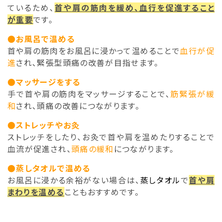
ているため、
首や肩の筋肉を緩め、血行を促進すること
が重要
です。
●お風呂で温める
首や肩の筋肉をお風呂に浸かって温めることで
血行が促
進
され、緊張型頭痛の改善が目指せます。
●マッサージをする
手で首や肩の筋肉をマッサージすることで、
筋緊張が緩
和
され、頭痛の改善につながります。
●ストレッチやお灸
ストレッチをしたり、お灸で首や肩を温めたりすることで
血流が促進され、
頭痛の緩和
につながります。
●蒸しタオルで温める
お風呂に浸かる余裕がない場合は、
蒸しタオル
で
首や肩
まわりを温める
こともおすすめです。