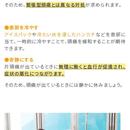
そのため、
緊張型頭痛とは異なる対処
が求められます。
●患部を冷やす
アイスパック
や
冷たい水を浸したハンカチ
などを患部に
当て、一時的に冷やすことで、頭痛を緩和することが期待
できます。
●安静にする
片頭痛が出ているときに
無理に動くと血行が促進され、
症状の悪化につながります。
そのため、頭痛が出ているときには静かに休みましょう。