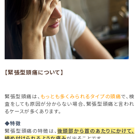
【緊張型頭痛について】
緊張型頭痛は、
もっとも多くみられるタイプの頭痛
で、検
査をしても原因が分からない場合、緊張型頭痛と言われ
るケースが多くあります。
◆特徴
緊張型頭痛の特徴は、
後頭部から首のあたりにかけて、
締め付けられるような痛み
が出ることです。