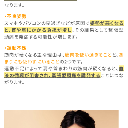
なります。
・不良姿勢
スマホやパソコンの見過ぎなどが原因で
姿勢が悪くなる
と、首や肩にかかる負担が増し
、その結果として緊張型
頭痛を発症する可能性が増します。
・運動不足
筋肉が硬くなる主な理由は、
筋肉を使い過ぎること
と、
あ
まりにも使わずにいること
の2つです。
運動不足によって肩や首まわりの筋肉が硬くなると、
血
液の循環が阻害され、緊張型頭痛を誘発する
ことにつな
がります。