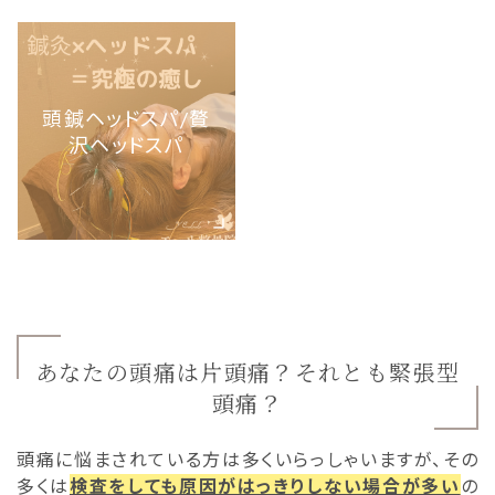
頭鍼ヘッドスパ/贅
沢ヘッドスパ
あなたの頭痛は片頭痛？それとも緊張型
頭痛？
頭痛に悩まされている方は多くいらっしゃいますが、その
多くは
検査をしても原因がはっきりしない場合が多い
の