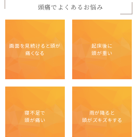
頭痛でよくあるお悩み
画面を見続けると頭が
起床後に
痛くなる
頭が重い
寝不足で
雨が降ると
頭が痛い
頭がズキズキする