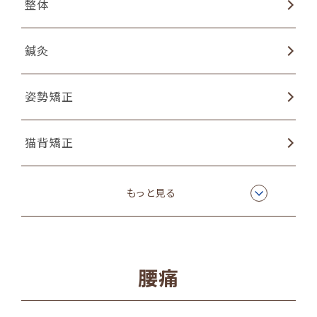
整体
鍼灸
姿勢矯正
猫背矯正
物理療法
もっと見る
ラジオ波温熱療法
腰痛