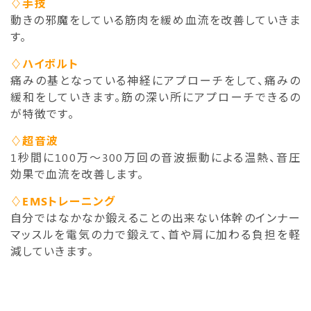
♢手技
動きの邪魔をしている筋肉を緩め血流を改善していきま
す。
♢ハイボルト
痛みの基となっている神経にアプローチをして、痛みの
緩和をしていきます。筋の深い所にアプローチできるの
が特徴です。
♢超音波
1秒間に100万～300万回の音波振動による温熱、音圧
効果で血流を改善します。
♢EMSトレーニング
自分ではなかなか鍛えることの出来ない体幹のインナー
マッスルを電気の力で鍛えて、首や肩に加わる負担を軽
減していきます。