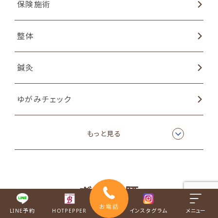
保険施術
整体
鍼灸
ゆがみチェック
姿勢矯正
もっと見る
猫背矯正
ぎっくり腰
物理療法
お電話
LINE予約
HOTPEPPER
インスタグラム
メニュー