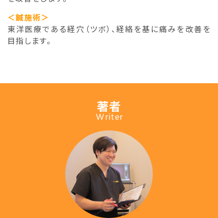
＜鍼施術＞
東洋医療である経穴（ツボ）、経絡を基に痛みを改善を
目指します。
著者
Writer