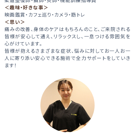
柔道整復師・鍼師・灸師・機能訓練指導員
＜趣味・好きな事＞
映画鑑賞・カフェ巡り・カメラ・筋トレ
＜思い＞
痛みの改善、身体のケアはもちろんのこと、ご来院される
皆様が安心して通え、リラックスし、一息つける雰囲気を
心がけています。
皆様が抱えるさまざまな症状、悩みに対してお一人お一
人に寄り添い安心できる施術で全力サポートをしていき
ます！