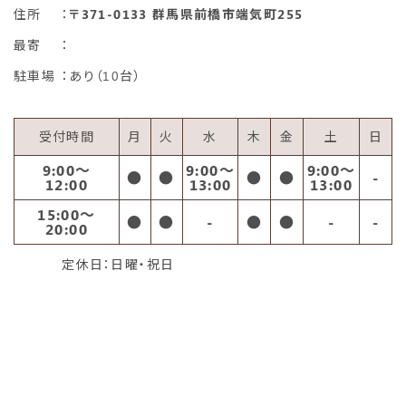
住所
：
〒371-0133 群馬県前橋市端気町255
最寄
：
駐車場
：あり（10台）
受付時間
月
火
水
木
金
土
日
9:00〜
9:00〜
9:00〜
●
●
●
●
-
12:00
13:00
13:00
15:00〜
●
●
-
●
●
-
-
20:00
定休日：日曜・祝日