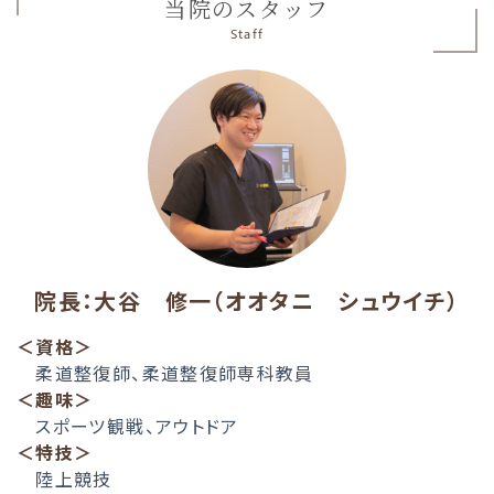
当院のスタッフ
Staff
院長：大谷 修一（オオタニ シュウイチ）
＜資格＞
柔道整復師、柔道整復師専科教員
＜趣味＞
スポーツ観戦、アウトドア
＜特技＞
陸上競技