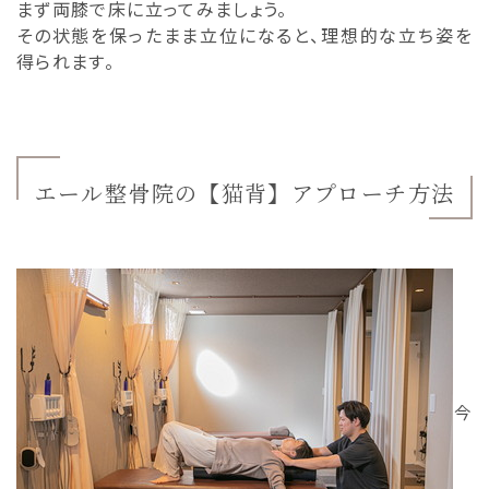
まず両膝で床に立ってみましょう。
その状態を保ったまま立位になると、理想的な立ち姿を
得られます。
エール整骨院の【猫背】アプローチ方法
今