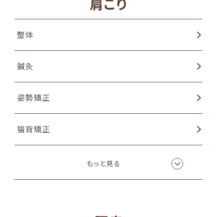
肩こり
整体
鍼灸
姿勢矯正
猫背矯正
物理療法
もっと見る
ラジオ波温熱療法