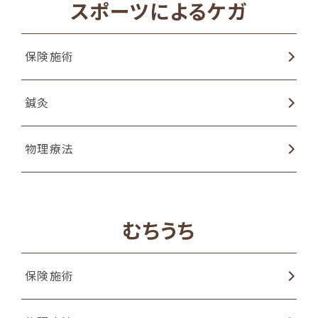
スポーツによるケガ
物理療法
保険施術
EMSトレーニング
鍼灸
ラジオ波温熱療法
物理療法
むちうち
保険施術