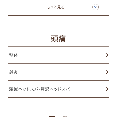
ラジオ波温熱療法
もっと見る
頭痛
整体
鍼灸
頭鍼ヘッドスパ/贅沢ヘッドスパ