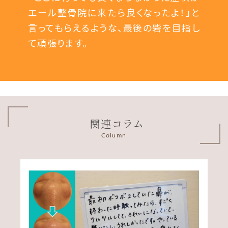
エール整骨院に来たら良くなったよ！」と
言ってもらえるような、最後の砦を目指し
て頑張ります。
関連コラム
Column