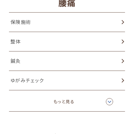
腰痛
保険施術
整体
鍼灸
ゆがみチェック
姿勢矯正
もっと見る
猫背矯正