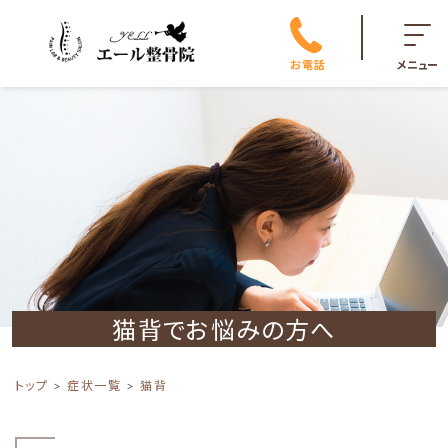
お電話
メニュー
猫背でお悩みの方へ
トップ
症状一覧
猫背