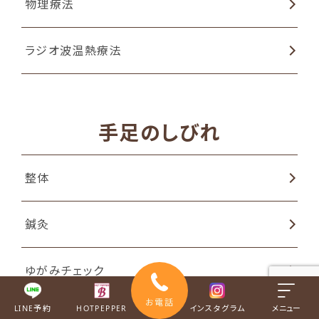
物理療法
ラジオ波温熱療法
手足のしびれ
整体
鍼灸
ゆがみチェック
お電話
LINE予約
HOTPEPPER
インスタグラム
メニュー
姿勢矯正