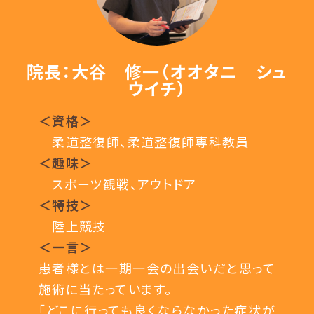
院長：大谷 修一（オオタニ シュ
ウイチ）
＜資格＞
柔道整復師、柔道整復師専科教員
＜趣味＞
スポーツ観戦、アウトドア
＜特技＞
陸上競技
＜一言＞
患者様とは一期一会の出会いだと思って
施術に当たっています。
「どこに行っても良くならなかった症状が