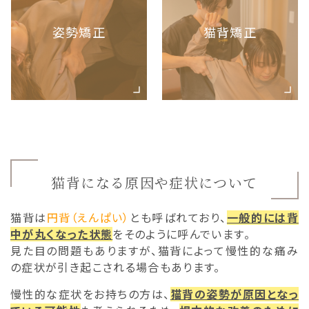
姿勢矯正
猫背矯正
猫背になる原因や症状について
猫背は
円背（えんぱい）
とも呼ばれており、
一般的には背
中が丸くなった状態
をそのように呼んでいます。
見た目の問題もありますが、猫背によって慢性的な痛み
の症状が引き起こされる場合もあります。
慢性的な症状をお持ちの方は、
猫背の姿勢が原因となっ