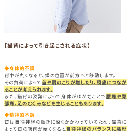
【猫背によって引き起こされる症状】
◆身体的不調
背中が丸くなると、顔の位置が前方へと移動します。
その負荷によって
首や肩のこりが増したり、頭痛につなが
ることが考えられます。
また、猫背の姿勢によって身体がゆがむことで
腰痛や臀
部痛、足のむくみなどを生じることもあります。
◆精神的不調
首は自律神経の働きに深くかかわっているため、猫背に
よって首の筋肉が硬くなると
自律神経のバランスに悪影