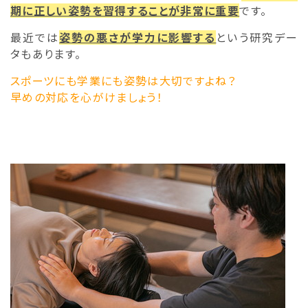
期に正しい姿勢を習得することが非常に重要
です。
最近では
姿勢の悪さが学力に影響する
という研究デー
タもあります。
スポーツにも学業にも姿勢は大切ですよね？
早めの対応を心がけましょう！