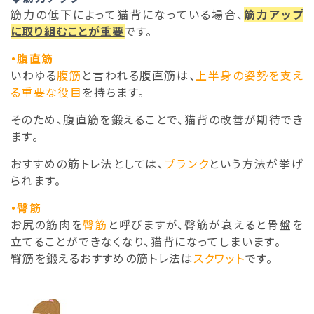
筋力の低下によって猫背になっている場合、
筋力アップ
に取り組むことが重要
です。
・腹直筋
いわゆる
腹筋
と言われる腹直筋は、
上半身の姿勢を支え
る重要な役目
を持ちます。
そのため、腹直筋を鍛えることで、猫背の改善が期待でき
ます。
おすすめの筋トレ法としては、
プランク
という方法が挙げ
られます。
・臀筋
お尻の筋肉を
臀筋
と呼びますが、臀筋が衰えると骨盤を
立てることができなくなり、猫背になってしまいます。
臀筋を鍛えるおすすめの筋トレ法は
スクワット
です。