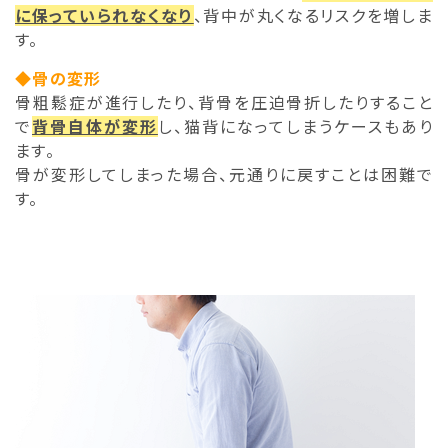
に保っていられなくなり
、背中が丸くなるリスクを増しま
す。
◆骨の変形
骨粗鬆症が進行したり、背骨を圧迫骨折したりすること
で
背骨自体が変形
し、猫背になってしまうケースもあり
ます。
骨が変形してしまった場合、元通りに戻すことは困難で
す。