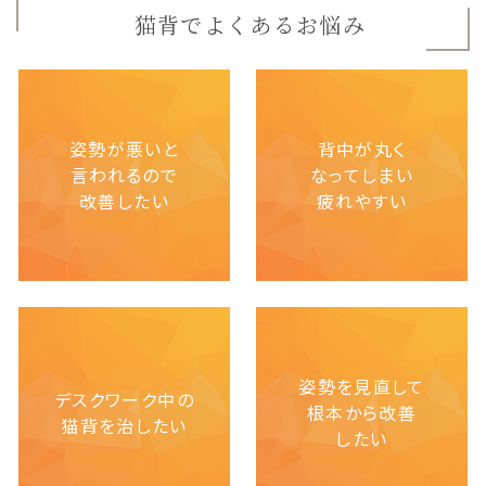
猫背でよくあるお悩み
姿勢が悪いと
背中が丸く
言われるので
なってしまい
改善したい
疲れやすい
姿勢を見直して
デスクワーク中の
根本から改善
猫背を治したい
したい