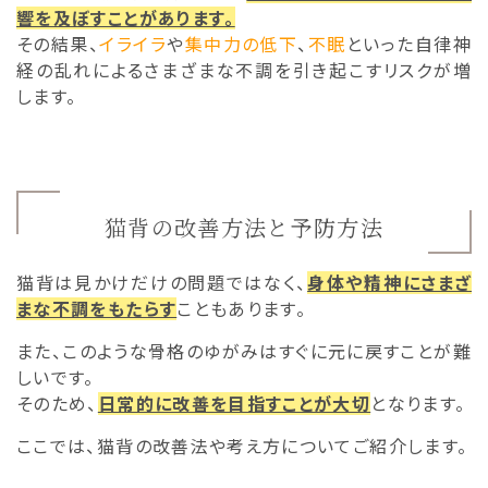
響を及ぼすことがあります。
その結果、
イライラ
や
集中力の低下
、
不眠
といった自律神
経の乱れによるさまざまな不調を引き起こすリスクが増
します。
猫背の改善方法と予防方法
猫背は見かけだけの問題ではなく、
身体や精神にさまざ
まな不調をもたらす
こともあります。
また、このような骨格のゆがみはすぐに元に戻すことが難
しいです。
そのため、
日常的に改善を目指すことが大切
となります。
ここでは、猫背の改善法や考え方についてご紹介します。