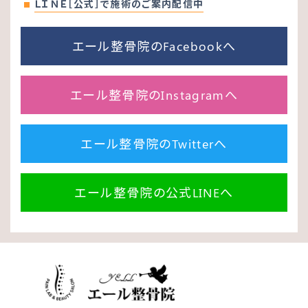
ＬＩＮＥ［公式］で施術のご案内配信中
エール整骨院のFacebookへ
エール整骨院のInstagramへ
エール整骨院のTwitterへ
エール整骨院の公式LINEへ