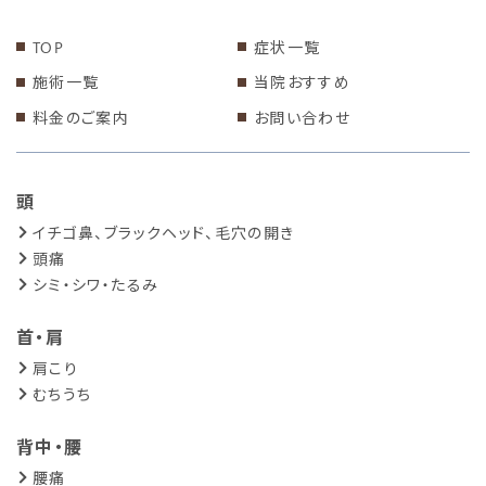
TOP
症状一覧
施術一覧
当院おすすめ
料金のご案内
お問い合わせ
頭
イチゴ鼻、ブラックヘッド、毛穴の開き
頭痛
シミ・シワ・たるみ
首・肩
肩こり
むちうち
背中・腰
腰痛